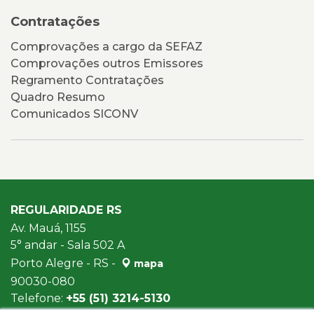
Contratações
Comprovações a cargo da SEFAZ
Comprovações outros Emissores
Regramento Contratações
Quadro Resumo
Comunicados SICONV
REGULARIDADE RS
Av. Mauá, 1155
5° andar - Sala 502 A
Porto Alegre - RS -
mapa
90030-080
Telefone:
+55 (51) 3214-5130