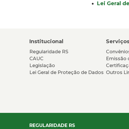
Lei Geral d
Institucional
Serviço
Regularidade RS
Convênios
CAUC
Emissão 
Legislação
Certificaç
Lei Geral de Proteção de Dados
Outros Li
REGULARIDADE RS