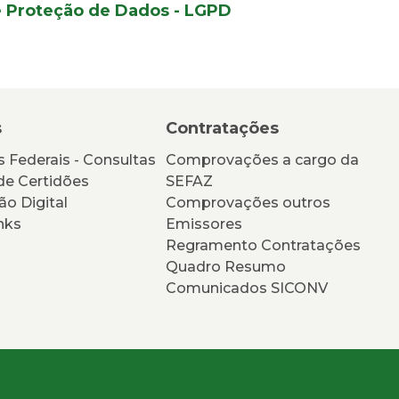
e Proteção de Dados - LGPD
s
Contratações
 Federais - Consultas
Comprovações a cargo da
de Certidões
SEFAZ
ão Digital
Comprovações outros
nks
Emissores
Regramento Contratações
Quadro Resumo
Comunicados SICONV