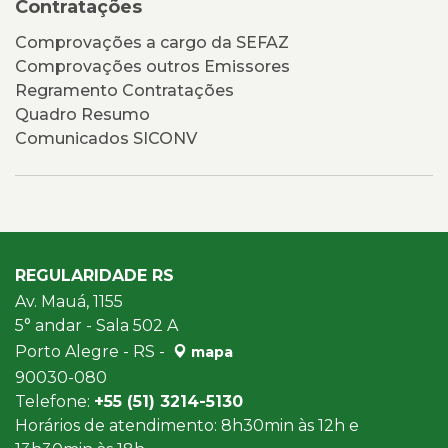
Contratações
Comprovações a cargo da SEFAZ
Comprovações outros Emissores
Regramento Contratações
Quadro Resumo
Comunicados SICONV
REGULARIDADE RS
Av. Mauá, 1155
5° andar - Sala 502 A
Porto Alegre - RS -
mapa
90030-080
Telefone:
+55 (51) 3214-5130
Horários de atendimento: 8h30min às 12h e